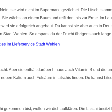
 Nein, sie wird nicht im Supermarkt gezüchtet. Die Litschi stam
. Sie wächst an einem Baum und reift dort, bis zur Ernte. Im La
wird sie erfolgreich angebaut. Du kannst sie aber auch in Deut
in Stadt Wehlen. So ersparst du der Frucht übrigens auch lange
es im Lieferservice Stadt Wehlen
rucht. Aber sie enthält darüber hinaus auch Vitamin B und die u
neben Kalium auch Folsäure in Litschis finden. Du kannst Lits
hi gekommen bist, wollen wir dich aufklären. Die Litschi besitz