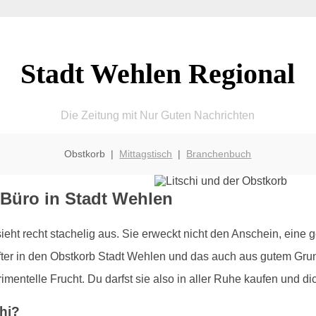
Stadt Wehlen Regional
Die Zeitung mit Nur Guten Nachrichten
Obstkorb |
Mittagstisch
|
Branchenbuch
 Büro in Stadt Wehlen
 sieht recht stachelig aus. Sie erweckt nicht den Anschein, eine
fter in den Obstkorb Stadt Wehlen und das auch aus gutem Grund
imentelle Frucht. Du darfst sie also in aller Ruhe kaufen und di
hi?