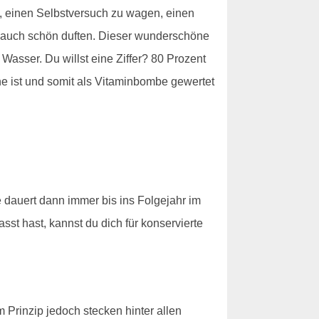
h, einen Selbstversuch zu wagen, einen
nn auch schön duften. Dieser wunderschöne
Wasser. Du willst eine Ziffer? 80 Prozent
ine ist und somit als Vitaminbombe gewertet
e dauert dann immer bis ins Folgejahr im
sst hast, kannst du dich für konservierte
m Prinzip jedoch stecken hinter allen