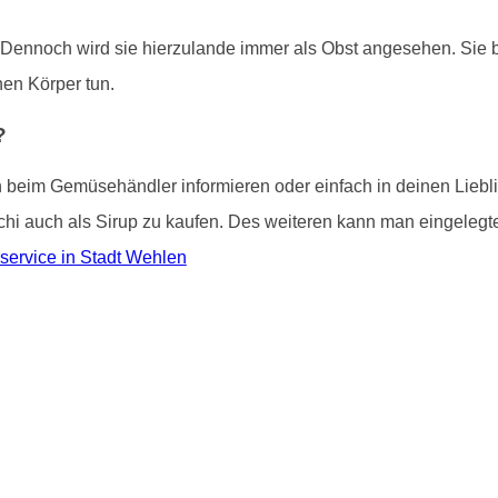
. Dennoch wird sie hierzulande immer als Obst angesehen. Sie bi
inen Körper tun.
?
ch beim Gemüsehändler informieren oder einfach in deinen Lieb
tschi auch als Sirup zu kaufen. Des weiteren kann man eingelegte
rservice in Stadt Wehlen