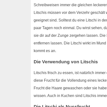
Schreibweisen immer die gleichen leckeren 
Litschis müssen vor dem Verzehr geschält w
geeignet sind. Solltest du eine Litschi in 
paar Tagen noch einmal. Du wirst sehen, da
sie dir auf der Zunge zergehen lassen. Die 
entfernen lassen. Die Litschi wirkt im Mund
kommt es an.
Die Verwendung von Litschis
Litschis frisch zu essen, ist natürlich imm
diese Frucht für die Vollendung eines leck
Frucht die Haare gewaschen oder sie haben
wissen. Auch in Kuchen sind Litschis imme
Die Litschi als Nussfrucht