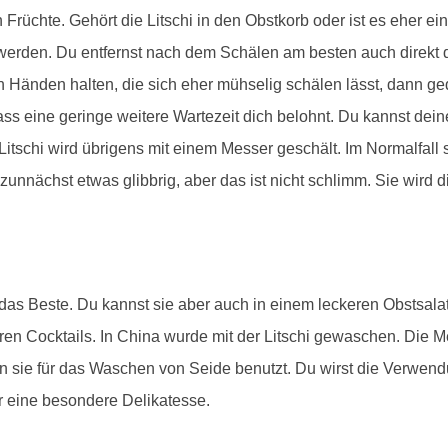
Früchte. Gehört die Litschi in den Obstkorb oder ist es eher ei
erden. Du entfernst nach dem Schälen am besten auch direkt di
den Händen halten, die sich eher mühselig schälen lässt, dann ge
ss eine geringe weitere Wartezeit dich belohnt. Du kannst deine
Litschi wird übrigens mit einem Messer geschält. Im Normalfall s
 zunnächst etwas glibbrig, aber das ist nicht schlimm. Sie wird 
er das Beste. Du kannst sie aber auch in einem leckeren Obstsala
eren Cocktails. In China wurde mit der Litschi gewaschen. Die
 sie für das Waschen von Seide benutzt. Du wirst die Verwend
r eine besondere Delikatesse.