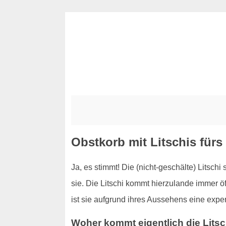
Obstkorb mit Litschis fürs
Ja, es stimmt! Die (nicht-geschälte) Litschi
sie. Die Litschi kommt hierzulande immer ö
ist sie aufgrund ihres Aussehens eine exper
Woher kommt eigentlich die Litsc