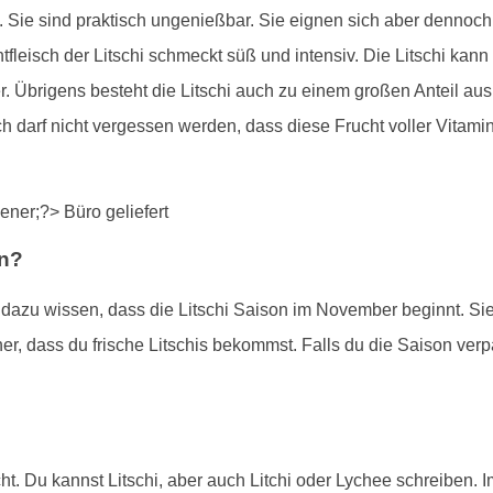
. Sie sind praktisch ungenießbar. Sie eignen sich aber dennoc
fleisch der Litschi schmeckt süß und intensiv. Die Litschi ka
. Übrigens besteht die Litschi auch zu einem großen Anteil aus 
ich darf nicht vergessen werden, dass diese Frucht voller Vitam
en?
st dazu wissen, dass die Litschi Saison im November beginnt. Si
er, dass du frische Litschis bekommst. Falls du die Saison verpa
ht. Du kannst Litschi, aber auch Litchi oder Lychee schreiben. I