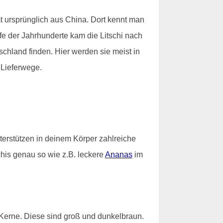
mt ursprünglich aus China. Dort kennt man
ufe der Jahrhunderte kam die Litschi nach
schland finden. Hier werden sie meist in
 Lieferwege.
nterstützen in deinem Körper zahlreiche
chis genau so wie z.B. leckere
Ananas
im
t Kerne. Diese sind groß und dunkelbraun.