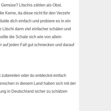
n Gemüse? Litschis zählen als Obst.
e Kerne, da diese nicht für den Verzehr
dulde dich einfach und probiere es in ein
 Litschi dann viel einfacher schälen und
ollte die Schale sich wie von allein
dir auf jeden Fall gut schmecken und darauf
t zubereiten oder du entdeckst einfach
 Menschen in diesem Land haben sich mit der
ung in Deutschland sicher zu schätzen