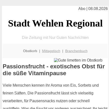
Abo | 08.08.2026
Stadt Wehlen Regional
Die Zeitung mit Nur Guten Nachrichten
Obstkorb |
Mittagstisch
|
Branchenbuch
Passionsfrucht - exotisches Obst für
die süße Vitaminpause
Viele Menschen kennen ihr Aroma von Eis, Sorbets und
feinen Säften. Die Passionsfrucht lässt sich vielseitig
verarbeiten, für Pausensnacks nutzen oder schnell
auslöffeln. Was die Frucht vor anderen auszeichnet: Ihr leicht