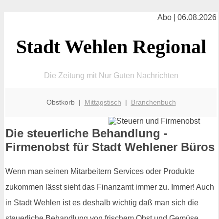
Abo | 06.08.2026
Stadt Wehlen Regional
Die Zeitung mit Nur Guten Nachrichten
Obstkorb |
Mittagstisch
|
Branchenbuch
Die steuerliche Behandlung -
Firmenobst für Stadt Wehlener Büros
Wenn man seinen Mitarbeitern Services oder Produkte
zukommen lässt sieht das Finanzamt immer zu. Immer! Auch
in Stadt Wehlen ist es deshalb wichtig daß man sich die
steuerliche Behandlung von frischem Obst und Gemüse