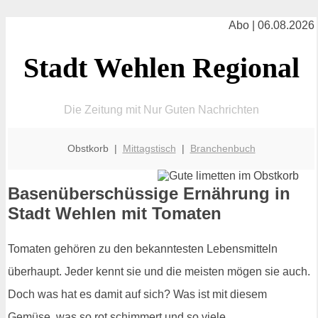
Abo | 06.08.2026
Stadt Wehlen Regional
Die Zeitung mit Nur Guten Nachrichten
Obstkorb |
Mittagstisch
|
Branchenbuch
Basenüberschüssige Ernährung in
Stadt Wehlen mit Tomaten
Tomaten gehören zu den bekanntesten Lebensmitteln
überhaupt. Jeder kennt sie und die meisten mögen sie auch.
Doch was hat es damit auf sich? Was ist mit diesem
Gemüse, was so rot schimmert und so viele